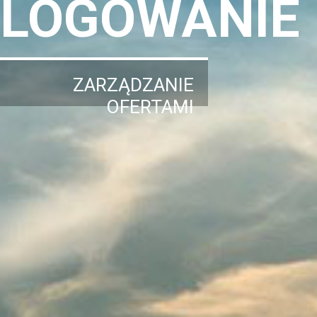
LOGOWANIE
ZARZĄDZANIE
OFERTAMI