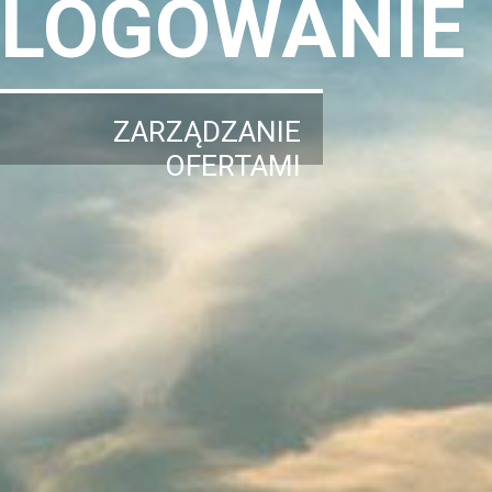
LOGOWANIE
ZARZĄDZANIE
OFERTAMI