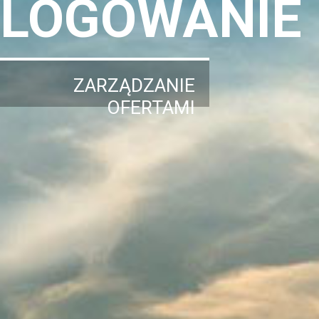
LOGOWANIE
ZARZĄDZANIE
OFERTAMI