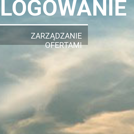
LOGOWANIE
ZARZĄDZANIE
OFERTAMI