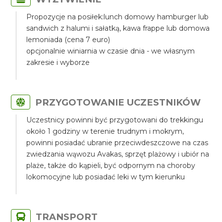
Propozycje na posiłek:lunch domowy hamburger lub
sandwich z halumi i sałatką, kawa frappe lub domowa
lemoniada (cena 7 euro)
opcjonalnie winiarnia w czasie dnia - we własnym
zakresie i wyborze
PRZYGOTOWANIE UCZESTNIKÓW
Uczestnicy powinni być przygotowani do trekkingu
około 1 godziny w terenie trudnym i mokrym,
powinni posiadać ubranie przeciwdeszczowe na czas
zwiedzania wąwozu Avakas, sprzęt plażowy i ubiór na
plaże, także do kąpieli, być odpornym na choroby
lokomocyjne lub posiadać leki w tym kierunku
TRANSPORT