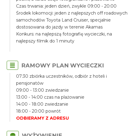
Czas trwania: jeden dzień, zwykle 09:00 - 20:00
Środek lokomocji: jeden z najlepszych off roadowych
samochodów Toyota Land Cruiser, specjalnie
dostosowana do jazdy w terenie Akamas
Konkurs: na najlepszą fotografię wycieczki, na
najlepszy filmik do 1 minuty
RAMOWY PLAN WYCIECZKI
07:30 zbiórka uczestników, odbiór z hoteli i
pensjonatów
09:00 - 13:00 zwiedzanie
13:00 - 14:00 czas na plażowanie
14:00 - 18:00 zwiedzanie
18:00 - 20:00 powrót
ODBIERAMY Z ADRESU
WYŻYWIENIE