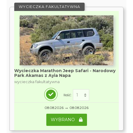
WYCIECZKA FAKULTATYWNA
Wycieczka Marathon Jeep Safari - Narodowy
Park Akamas z Ayia Napa
wycieczka fakultatywna
Ilość:
→
08.08.2026
08.08.2026
WYBRANO