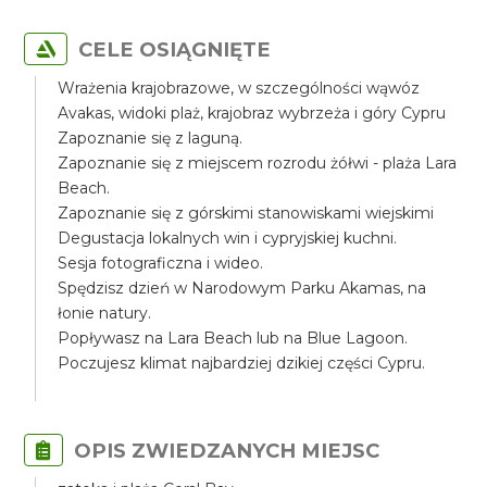
CELE OSIĄGNIĘTE
Wrażenia krajobrazowe, w szczególności wąwóz
Avakas, widoki plaż, krajobraz wybrzeża i góry Cypru
Zapoznanie się z laguną.
Zapoznanie się z miejscem rozrodu żółwi - plaża Lara
Beach.
Zapoznanie się z górskimi stanowiskami wiejskimi
Degustacja lokalnych win i cypryjskiej kuchni.
Sesja fotograficzna i wideo.
Spędzisz dzień w Narodowym Parku Akamas, na
łonie natury.
Popływasz na Lara Beach lub na Blue Lagoon.
Poczujesz klimat najbardziej dzikiej części Cypru.
OPIS ZWIEDZANYCH MIEJSC