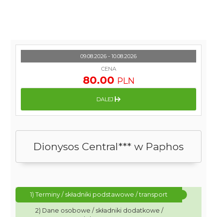
09.08.2026 - 10.08.2026
CENA
80.00
PLN
DALEJ
Dionysos Central*** w Paphos
1) Terminy / składniki podstawowe / transport
2) Dane osobowe / składniki dodatkowe /