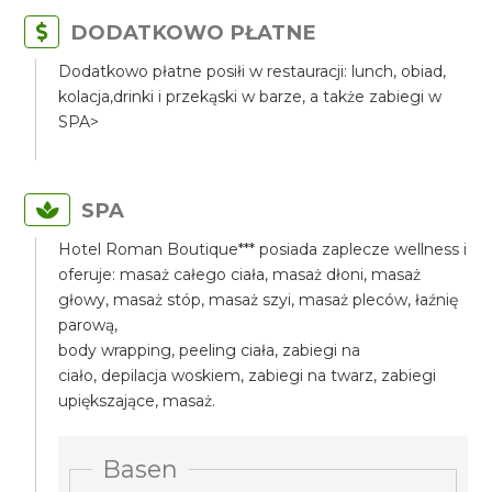
DODATKOWO PŁATNE
Dodatkowo płatne posiłi w restauracji: lunch, obiad,
kolacja,drinki i przekąski w barze, a także zabiegi w
SPA>
SPA
Hotel Roman Boutique*** posiada zaplecze wellness i
oferuje: masaż całego ciała, masaż dłoni, masaż
głowy, masaż stóp, masaż szyi, masaż pleców, łaźnię
parową,
body wrapping, peeling ciała, zabiegi na
ciało, depilacja woskiem, zabiegi na twarz, zabiegi
upiększające, masaż.
Basen