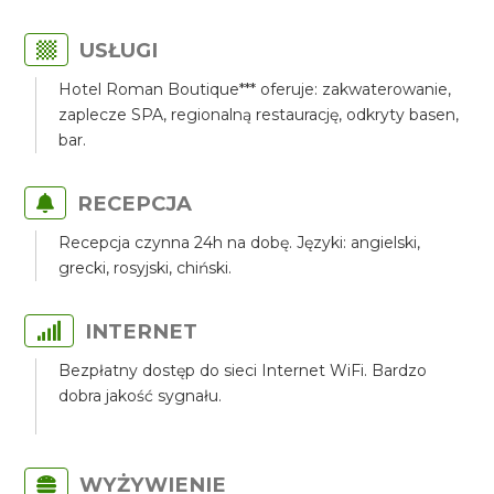
USŁUGI
Hotel Roman Boutique*** oferuje: zakwaterowanie,
zaplecze SPA, regionalną restaurację, odkryty basen,
bar.
RECEPCJA
Recepcja czynna 24h na dobę. Języki: angielski,
grecki, rosyjski, chiński.
INTERNET
Bezpłatny dostęp do sieci Internet WiFi. Bardzo
dobra jakość sygnału.
WYŻYWIENIE