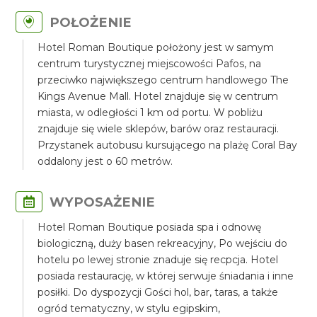
POŁOŻENIE
Hotel Roman Boutique położony jest w samym
centrum turystycznej miejscowości Pafos, na
przeciwko największego centrum handlowego The
Kings Avenue Mall. Hotel znajduje się w centrum
miasta, w odległości 1 km od portu. W pobliżu
znajduje się wiele sklepów, barów oraz restauracji.
Przystanek autobusu kursującego na plażę Coral Bay
oddalony jest o 60 metrów.
WYPOSAŻENIE
Hotel Roman Boutique posiada spa i odnowę
biologiczną, duży basen rekreacyjny, Po wejściu do
hotelu po lewej stronie znaduje się recpcja. Hotel
posiada restaurację, w której serwuje śniadania i inne
posiłki. Do dyspozycji Gości hol, bar, taras, a także
ogród tematyczny, w stylu egipskim,