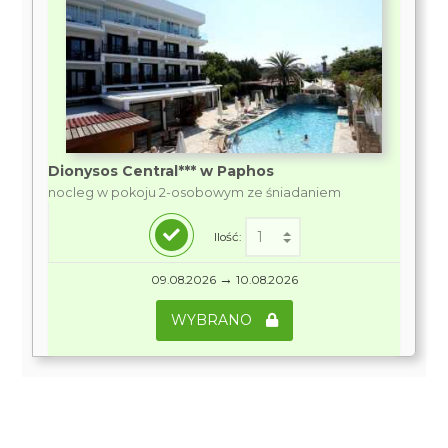
Dionysos Central*** w Paphos
nocleg w pokoju 2-osobowym ze śniadaniem
Ilość:
→
09.08.2026
10.08.2026
WYBRANO