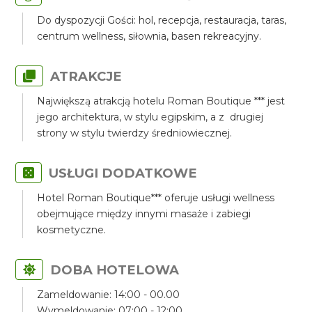
Do dyspozycji Gości: hol, recepcja, restauracja, taras,
centrum wellness, siłownia, basen rekreacyjny.
ATRAKCJE
Największą atrakcją hotelu Roman Boutique *** jest
jego architektura, w stylu egipskim, a z drugiej
strony w stylu twierdzy średniowiecznej.
USŁUGI DODATKOWE
Hotel Roman Boutique*** oferuje usługi wellness
obejmujące między innymi masaże i zabiegi
kosmetyczne.
DOBA HOTELOWA
Zameldowanie: 14:00 - 00.00
Wymeldowanie: 07:00 - 12:00