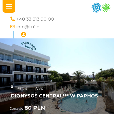
+48 33 813 90 00
info@tu1.pl
Pafos
→
Cypr
DIONYSOS CENTRAL*** W PAPHOS
80 PLN
Cena od