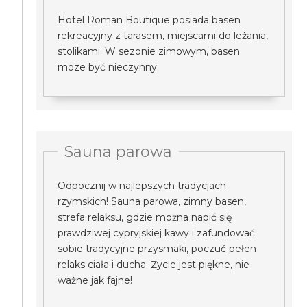
Hotel Roman Boutique posiada basen
rekreacyjny z tarasem, miejscami do leżania,
stolikami. W sezonie zimowym, basen
moze być nieczynny.
Sauna parowa
Odpocznij w najlepszych tradycjach
rzymskich! Sauna parowa, zimny basen,
strefa relaksu, gdzie można napić się
prawdziwej cypryjskiej kawy i zafundować
sobie tradycyjne przysmaki, poczuć pełen
relaks ciała i ducha. Życie jest piękne, nie
ważne jak fajne!