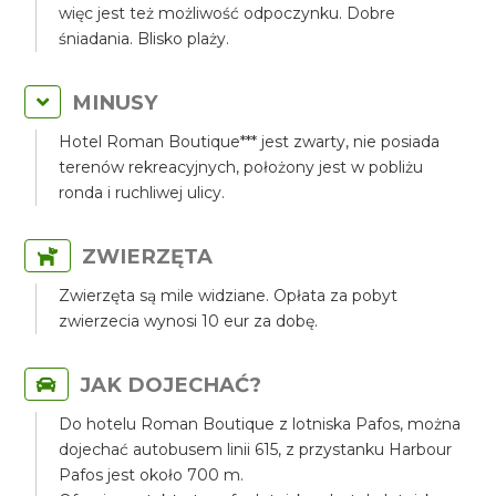
więc jest też możliwość odpoczynku. Dobre
śniadania. Blisko plaży.
MINUSY
Hotel Roman Boutique*** jest zwarty, nie posiada
terenów rekreacyjnych, położony jest w pobliżu
ronda i ruchliwej ulicy.
ZWIERZĘTA
Zwierzęta są mile widziane. Opłata za pobyt
zwierzecia wynosi 10 eur za dobę.
JAK DOJECHAĆ?
Do hotelu Roman Boutique z lotniska Pafos, można
dojechać autobusem linii 615, z przystanku Harbour
Pafos jest około 700 m.