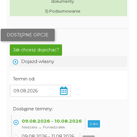
dokumenty
3) Podsumowanie
DOSTĘPNE OPCJE
Jak chcesz dojechać?
Dojazd własny
Termin od:
Dostępne terminy:
09.08.2026 - 10.08.2026
2 dni
Niedziela → Poniedziałek
09.08.2026 - 11.08.2026