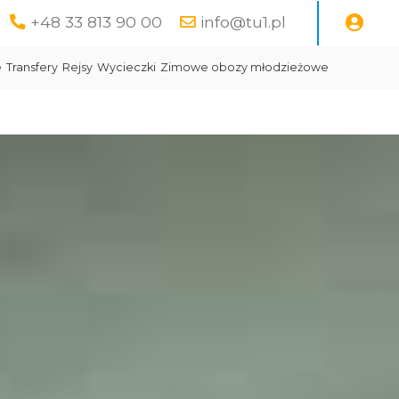
+48 33 813 90 00
info@tu1.pl
e
Transfery
Rejsy
Wycieczki
Zimowe obozy młodzieżowe