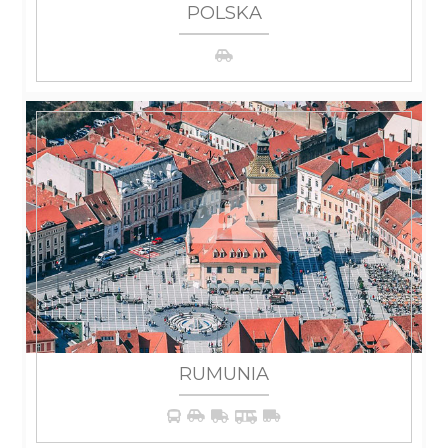
POLSKA
WIĘCEJ
RUMUNIA
WIĘCEJ