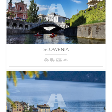
SŁOWENIA
WIĘCEJ