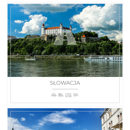
SŁOWACJA
WIĘCEJ