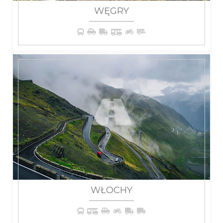
WĘGRY
WIĘCEJ
WŁOCHY