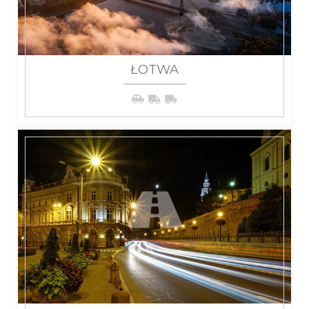
ŁOTWA
WIĘCEJ