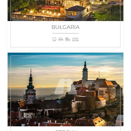
BUŁGARIA
WIĘCEJ