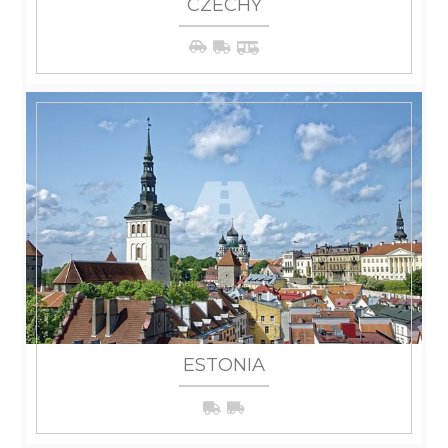
CZECHY
WIĘCEJ
ESTONIA
WIĘCEJ