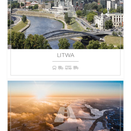
LITWA
WIĘCEJ