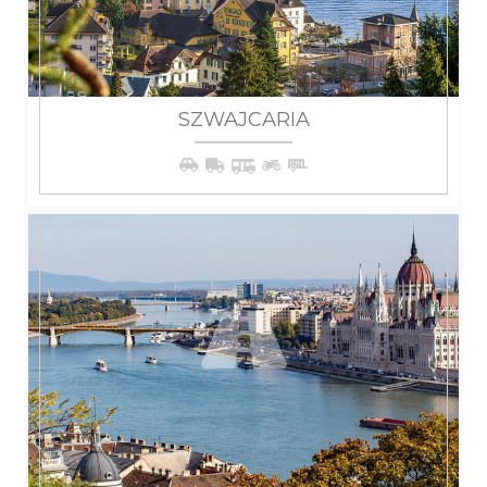
SZWAJCARIA
WIĘCEJ