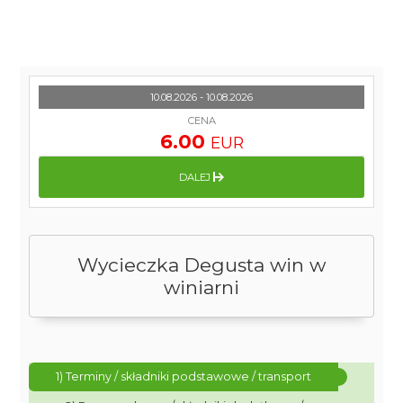
10.08.2026 - 10.08.2026
CENA
6.00
EUR
DALEJ
Wycieczka Degusta win w
winiarni
1) Terminy / składniki podstawowe / transport