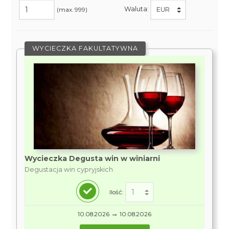
Waluta:
(max. 999)
WYCIECZKA FAKULTATYWNA
Wycieczka Degusta win w winiarni
Degustacja win cypryjskich
Ilość:
→
10.08.2026
10.08.2026