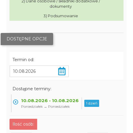
2) Dane osobowe / składniki dodatkowe /
dokumenty
3) Podsumowanie
DOSTĘPNE OPCJE
Termin od:
Dostępne terminy:
10.08.2026 - 10.08.2026
1 dzień
Poniedziałek → Poniedziałek
Ilość osób: