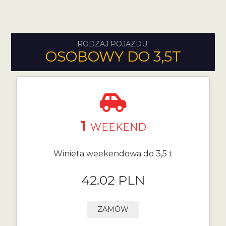
RODZAJ POJAZDU:
OSOBOWY DO 3,5T
1
WEEKEND
Winieta weekendowa do 3,5 t
42.02 PLN
ZAMÓW