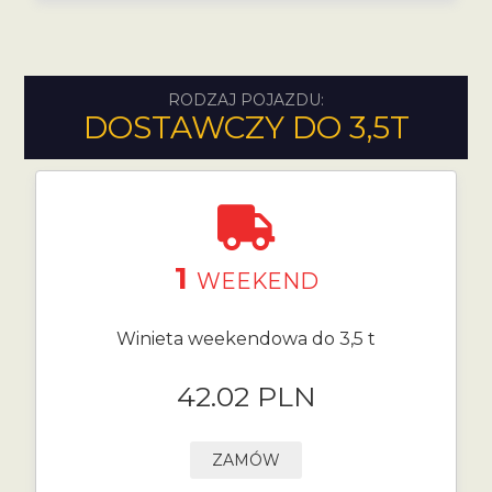
RODZAJ POJAZDU:
DOSTAWCZY DO 3,5T
1
WEEKEND
Winieta weekendowa do 3,5 t
42.02 PLN
ZAMÓW