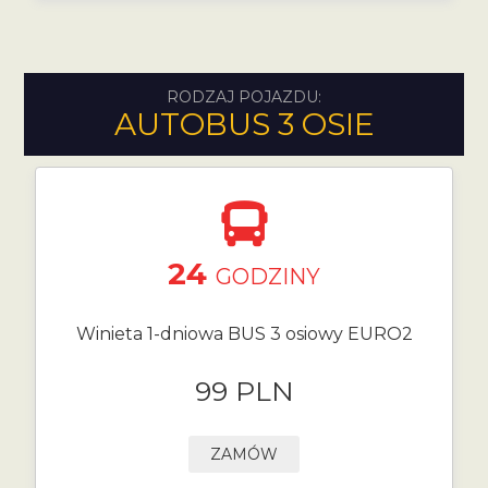
RODZAJ POJAZDU:
AUTOBUS 3 OSIE
24
GODZINY
Winieta 1-dniowa BUS 3 osiowy EURO2
99 PLN
ZAMÓW