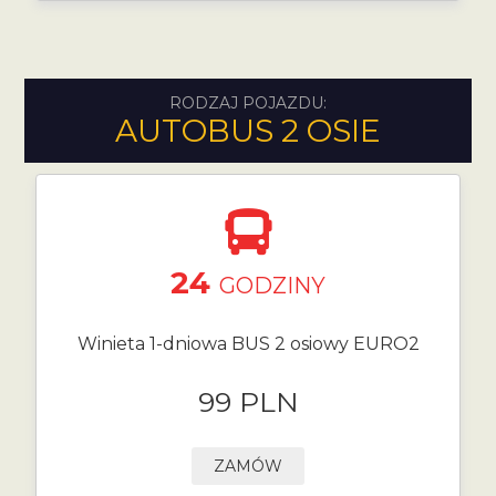
RODZAJ POJAZDU:
AUTOBUS 2 OSIE
24
GODZINY
Winieta 1-dniowa BUS 2 osiowy EURO2
99 PLN
ZAMÓW