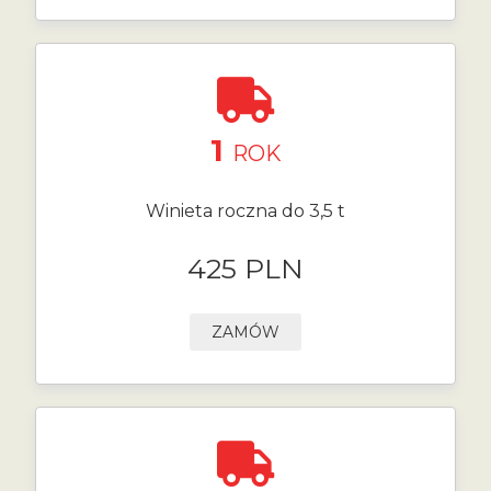
1
ROK
Winieta roczna do 3,5 t
425 PLN
ZAMÓW