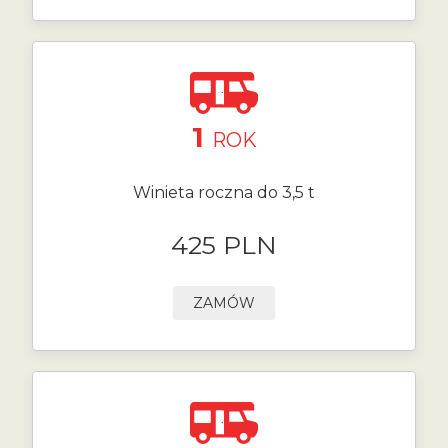
1
ROK
Winieta roczna do 3,5 t
425 PLN
ZAMÓW