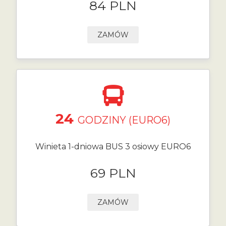
84 PLN
ZAMÓW
24
GODZINY (EURO6)
Winieta 1-dniowa BUS 3 osiowy EURO6
69 PLN
ZAMÓW