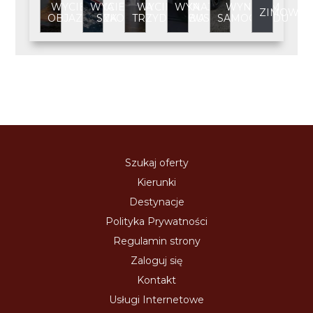
WYCIECZKA
WYCIECZKA
WYCIECZKA
WYNAJEM
WYNAJEM
ZIMOWIS
OBJAZDOWA
SZKOLNA
TRZYDNIOWA
BUSA
SAMOCHODU
Szukaj oferty
Kierunki
Destynacje
Polityka Prywatności
Regulamin strony
Zaloguj się
Kontakt
Usługi Internetowe