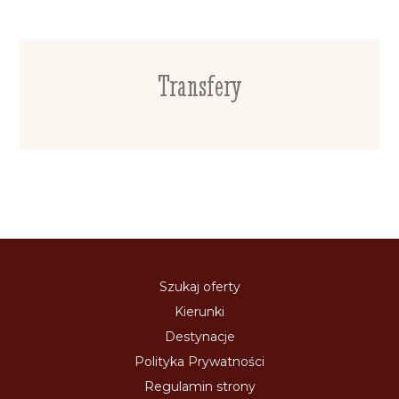
Transfery
Szukaj oferty
Kierunki
Destynacje
Polityka Prywatności
Regulamin strony