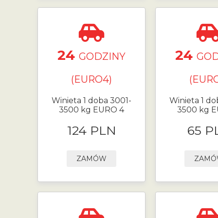
24
24
GODZINY
GOD
(EURO4)
(EURO
Winieta 1 doba 3001-
Winieta 1 do
3500 kg EURO 4
3500 kg 
124 PLN
65 P
ZAMÓW
ZAM