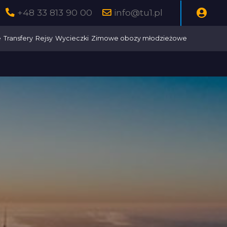
+48 33 813 90 00
info@tu1.pl
e
Transfery
Rejsy
Wycieczki
Zimowe obozy młodzieżowe