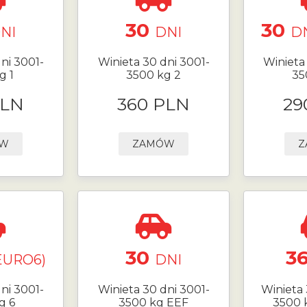
30
30
NI
DNI
DN
ni 3001-
Winieta 30 dni 3001-
Winieta
g 1
3500 kg 2
35
PLN
360 PLN
29
ÓW
ZAMÓW
Z
30
3
EURO6)
DNI
ni 3001-
Winieta 30 dni 3001-
Winieta 
g 6
3500 kg EEF
3500 