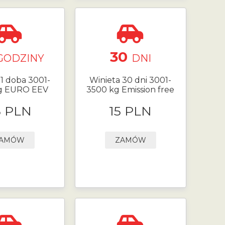
30
GODZINY
DNI
 1 doba 3001-
Winieta 30 dni 3001-
g EURO EEV
3500 kg Emission free
5 PLN
15 PLN
AMÓW
ZAMÓW