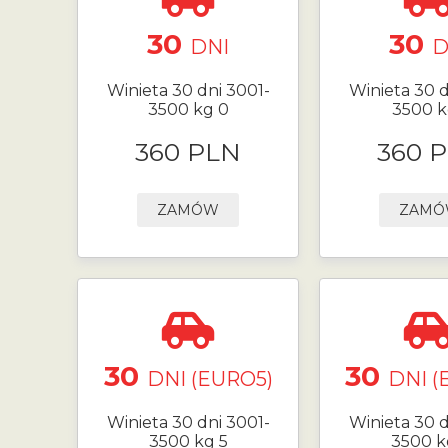
30
30
DNI
D
Winieta 30 dni 3001-
Winieta 30 d
3500 kg 0
3500 k
360 PLN
360 
ZAMÓW
ZAM
30
30
DNI (EURO5)
DNI (
Winieta 30 dni 3001-
Winieta 30 d
3500 kg 5
3500 k