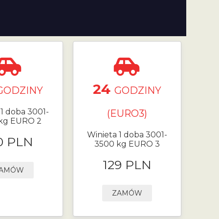
24
GODZINY
GODZINY
 1 doba 3001-
(EURO3)
kg EURO 2
Winieta 1 doba 3001-
0 PLN
3500 kg EURO 3
129 PLN
AMÓW
ZAMÓW