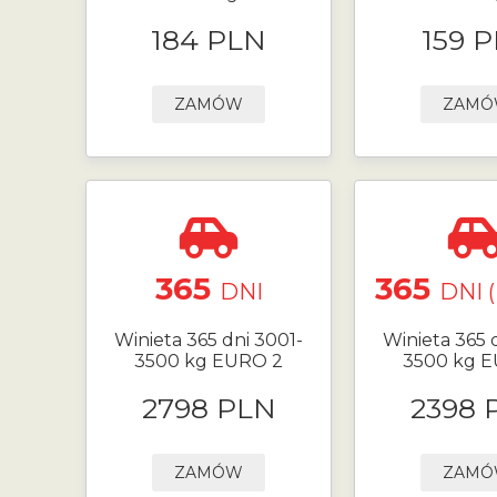
184 PLN
159 
ZAMÓW
ZAM
365
365
DNI
DNI 
Winieta 365 dni 3001-
Winieta 365 
3500 kg EURO 2
3500 kg 
2798 PLN
2398 
ZAMÓW
ZAM