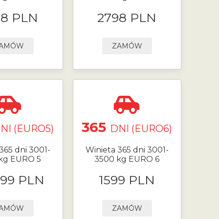
98 PLN
2798 PLN
AMÓW
ZAMÓW
365
NI (EURO5)
DNI (EURO6)
365 dni 3001-
Winieta 365 dni 3001-
kg EURO 5
3500 kg EURO 6
.99 PLN
1599 PLN
AMÓW
ZAMÓW