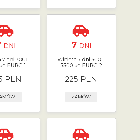
7
7
DNI
DNI
 7 dni 3001-
Winieta 7 dni 3001-
kg EURO 1
3500 kg EURO 2
5 PLN
225 PLN
AMÓW
ZAMÓW