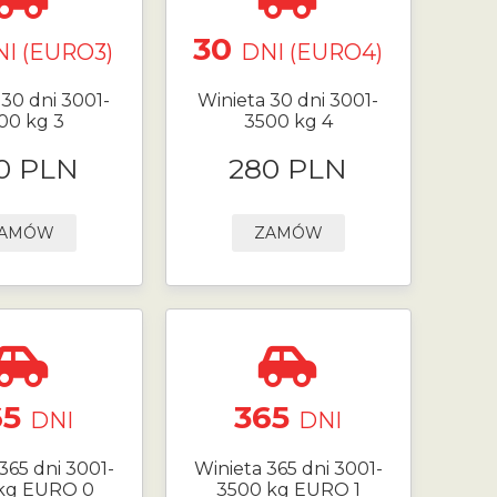
30
I (EURO3)
DNI (EURO4)
 30 dni 3001-
Winieta 30 dni 3001-
00 kg 3
3500 kg 4
0 PLN
280 PLN
AMÓW
ZAMÓW
65
365
DNI
DNI
365 dni 3001-
Winieta 365 dni 3001-
kg EURO 0
3500 kg EURO 1