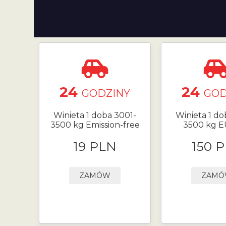
24
24
GODZINY
GOD
Winieta 1 doba 3001-
Winieta 1 do
3500 kg Emission-free
3500 kg 
19 PLN
150 
ZAMÓW
ZAM