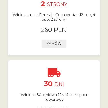
2
STRONY
Winieta most Fetesti - Cernavoda <12 ton, 4
osie, 2 strony
260 PLN
ZAMÓW
30
DNI
Winieta 30-dniowa 12<=4 transport
towarowy