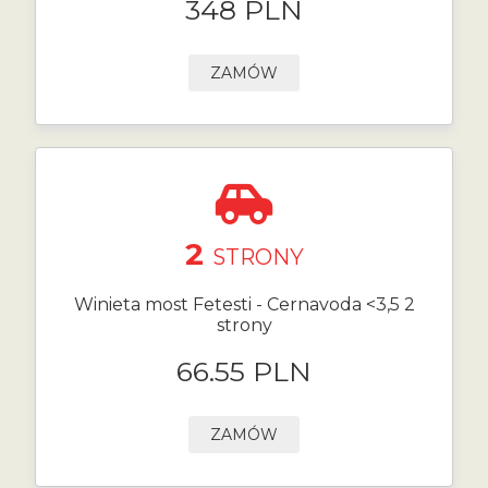
348 PLN
ZAMÓW
2
STRONY
Winieta most Fetesti - Cernavoda <3,5 2
strony
66.55 PLN
ZAMÓW