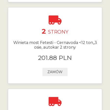
2
STRONY
Winieta most Fetesti - Cernavoda <12 ton,,3
osie, autokar 2 strony
201.88 PLN
ZAMÓW