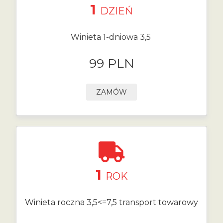
1
DZIEŃ
Winieta 1-dniowa 3,5
99 PLN
ZAMÓW
1
ROK
Winieta roczna 3,5<=7,5 transport towarowy