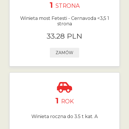
1
STRONA
Winieta most Fetesti - Cernavoda <3,5 1
strona
33.28 PLN
ZAMÓW
1
ROK
Winieta roczna do 3.5 t kat. A