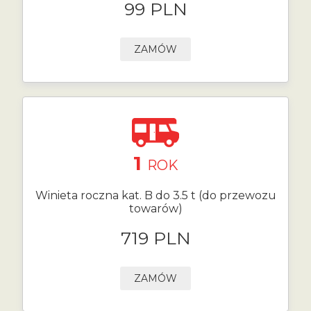
99 PLN
ZAMÓW
1
ROK
Winieta roczna kat. B do 3.5 t (do przewozu
towarów)
719 PLN
ZAMÓW