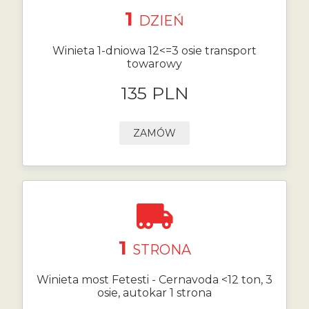
1
DZIEŃ
Winieta 1-dniowa 12<=3 osie transport
towarowy
135 PLN
ZAMÓW
1
STRONA
Winieta most Fetesti - Cernavoda <12 ton, 3
osie, autokar 1 strona