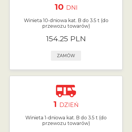
10
DNI
Winieta 10-dniowa kat. B do 3.5 t (do
przewozu towarów)
154.25 PLN
ZAMÓW
1
DZIEŃ
Winieta 1-dniowa kat. B do 3.5 t (do
przewozu towarów)