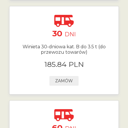
30
DNI
Winieta 30-dniowa kat. B do 3.5 t (do
przewozu towarów)
185.84 PLN
ZAMÓW
60