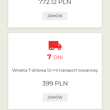
772.12 PLN
ZAMÓW
7
DNI
Winieta 7-dniowa 12<=4 transport towarowy
399 PLN
ZAMÓW