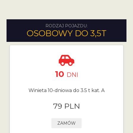
RODZAJ POJAZDU:
OSOBOWY DO 3,5T
10
DNI
Winieta 10-dniowa do 3.5 t kat. A
79 PLN
ZAMÓW