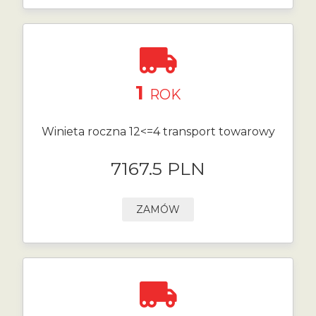
1
ROK
Winieta roczna 12<=4 transport towarowy
7167.5 PLN
ZAMÓW