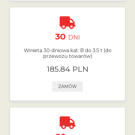
30
DNI
Winieta 30-dniowa kat. B do 3.5 t (do
przewozu towarów)
185.84 PLN
ZAMÓW