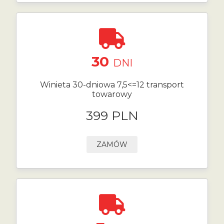
30
DNI
Winieta 30-dniowa 7,5<=12 transport
towarowy
399 PLN
ZAMÓW