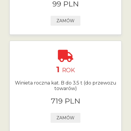
99 PLN
ZAMÓW
1
ROK
Winieta roczna kat. B do 3.5 t (do przewozu
towarów)
719 PLN
ZAMÓW