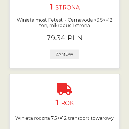
1
STRONA
Winieta most Fetesti - Cernavoda <3,5<=12
ton, mikrobus 1 strona
79.34 PLN
ZAMÓW
1
ROK
Winieta roczna 7,5<=12 transport towarowy