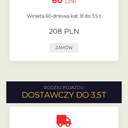
60
DNI
Winieta 60-dniowa kat. B do 3.5 t
208 PLN
ZAMÓW
RODZAJ POJAZDU:
DOSTAWCZY DO 3,5T