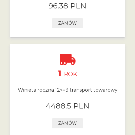
96.38 PLN
ZAMÓW
1
ROK
Winieta roczna 12<=3 transport towarowy
4488.5 PLN
ZAMÓW