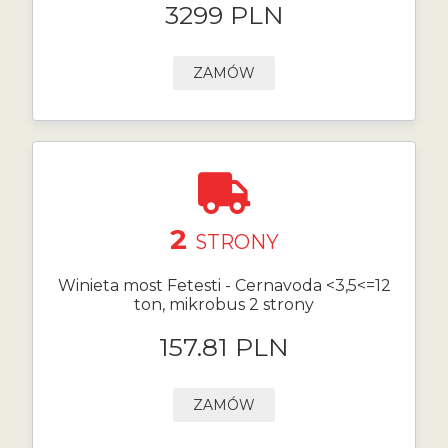
3299 PLN
ZAMÓW
2
STRONY
Winieta most Fetesti - Cernavoda <3,5<=12
ton, mikrobus 2 strony
157.81 PLN
ZAMÓW