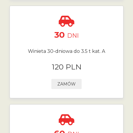
30
DNI
Winieta 30-dniowa do 3.5 t kat. A
120 PLN
ZAMÓW