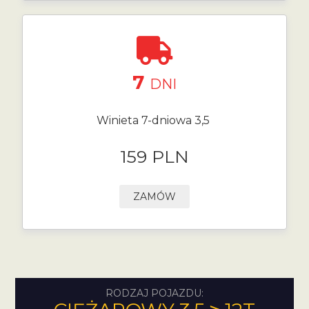
7
DNI
Winieta 7-dniowa 3,5
159 PLN
ZAMÓW
RODZAJ POJAZDU: