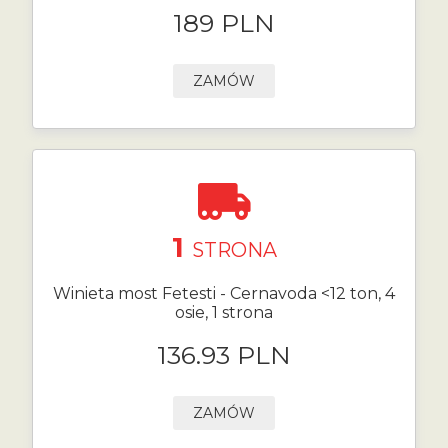
189 PLN
ZAMÓW
1
STRONA
Winieta most Fetesti - Cernavoda <12 ton, 4
osie, 1 strona
136.93 PLN
ZAMÓW