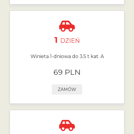
1
DZIEŃ
Winieta 1-dniowa do 3.5 t kat. A
69 PLN
ZAMÓW