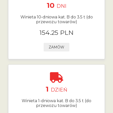
10
DNI
Winieta 10-dniowa kat. B do 3.5 t (do
przewozu towarów)
154.25 PLN
ZAMÓW
1
DZIEŃ
Winieta 1-dniowa kat. B do 3.5 t (do
przewozu towarów)